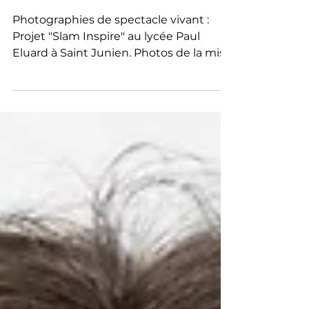
"Slam Inspire" - Slam "Le
Soldat Louis"
Photographies de spectacle vivant :
Projet "Slam Inspire" au lycée Paul
Eluard à Saint Junien. Photos de la mise
en image Slam "Le Soldat"