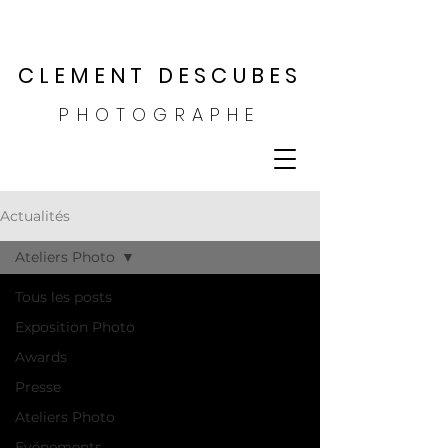
CLEMENT DESCUBES
PHOTOGRAPHE
Actualités
Ateliers Photo
Tous les posts
Exposition Photo
Awards
Presse
Ateliers Photo
Evénements