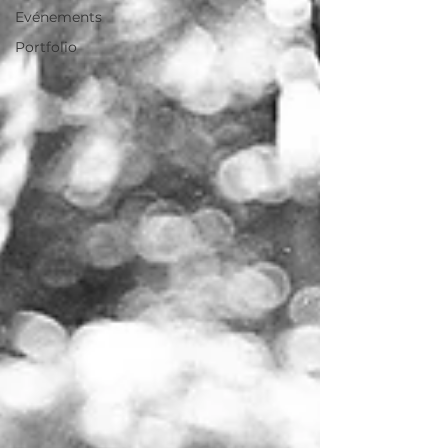
Evénements
Portfolio