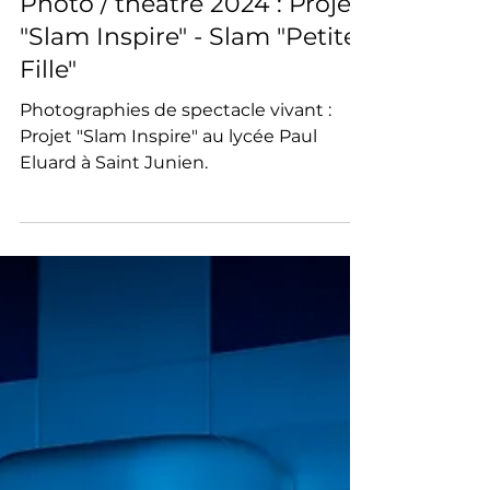
6 mars 2024
Ateliers Photo
Photo / théâtre 2024 : Projet
"Slam Inspire" - Slam "Petite
Fille"
Photographies de spectacle vivant :
Projet "Slam Inspire" au lycée Paul
Eluard à Saint Junien.