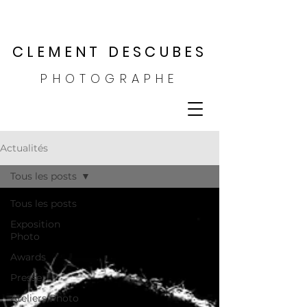
CLEMENT DESCUBES
PHOTOGRAPHE
Actualités
Tous les posts
Tous les posts
Exposition
Photo
Awards
Presse
Ateliers Photo