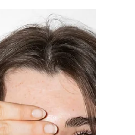
en image Slam "Le Soldat"