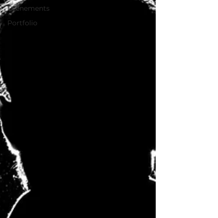
Evénements
Portfolio