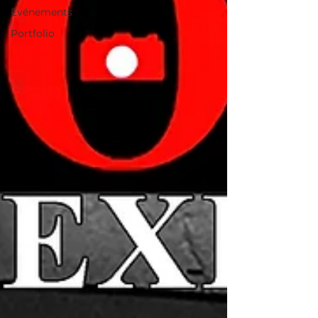
Evénements
Portfolio