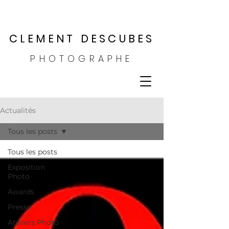
CLEMENT DESCUBES
PHOTOGRAPHE
Actualités
Tous les posts
Tous les posts
Exposition
Photo
Awards
Presse
Ateliers Photo