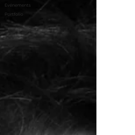
Evénements
Portfolio