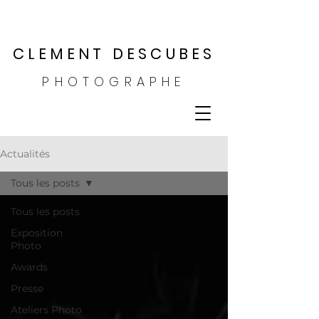
CLEMENT DESCUBES
PHOTOGRAPHE
Actualités
Tous les posts
Tous les posts
Exposition
Photo
Awards
Presse
Ateliers Photo