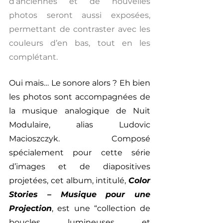
d’anciennes et de nouvelles 
photos seront aussi exposées, 
permettant de contraster avec les 
couleurs d’en bas, tout en les 
complétant.
Oui mais… Le sonore alors ? Eh bien 
les photos sont accompagnées de 
la musique analogique de Nuit 
Modulaire, alias Ludovic 
Macioszczyk. Composé 
spécialement pour cette série 
d’images et de diapositives 
projetées, cet album, intitulé, 
Color 
Stories – Musique pour une 
Projection
, est une “collection de 
boucles lumineuses et 